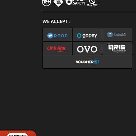
WE ACCEPT :