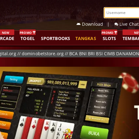
Download |
Live Ch
NEW
PROMO
PROMO
NE
RCADE
TOGEL
SPORTBOOKS
TANGKAS
SLOTS
TEMBA
.org // dominobetstore.org // BCA BNI BRI BSI CIMB DANAMON