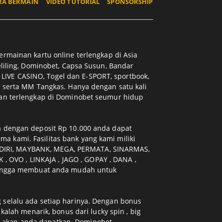
RA BERMAIN
VIDEO TUTORIAL
SPONSORSHIP
rmainan kartu online terlengkap di Asia
liling, Dominobet, Capsa Susun, Bandar
, LIVE CASINO, Togel dan E-SPORT, sportbook,
 serta MM Tangkas. Hanya dengan satu kali
an terlengkap di Dominobet seumur hidup
 dengan deposit Rp 10.000 anda dapat
kami. Fasilitas bank yang kami miliki
MANDIRI, MAYBANK, MEGA, PERMATA, SINARMAS,
 , OVO , LINKAJA , JAGO , GOPAY , DANA ,
hingga membuat anda mudah untuk
selalu ada setiap harinya. Dengan bonus
alah menarik, bonus dari lucky spin , big
ang akan anda dapatkan. Dominobet